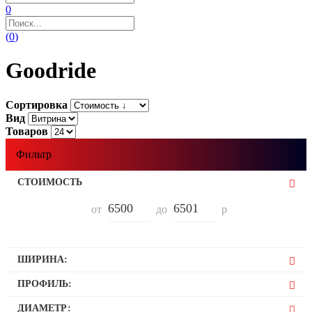
0
(
0
)
Goodride
Сортировка
Вид
Товаров
Фильтр
СТОИМОСТЬ
от
до
р
ШИРИНА:
205
ПРОФИЛЬ:
45
ДИАМЕТР: