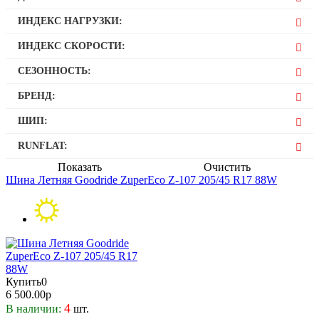
17
ИНДЕКС НАГРУЗКИ:
88
ИНДЕКС СКОРОСТИ:
W
СЕЗОННОСТЬ:
Летняя
БРЕНД:
Goodride
ШИП:
Нет
RUNFLAT:
Нет
Показать
Очистить
Шина Летняя Goodride ZuperEco Z-107 205/45 R17 88W
Купить
0
6 500.00р
4
В наличии:
шт.