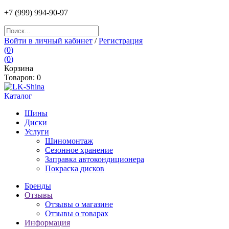
+7
(999) 994
-90-97
Войти в личный кабинет
/
Регистрация
(
0
)
(
0
)
Корзина
Товаров:
0
Каталог
Шины
Диски
Услуги
Шиномонтаж
Сезонное хранение
Заправка автокондиционера
Покраска дисков
Бренды
Отзывы
Отзывы о магазине
Отзывы о товарах
Информация