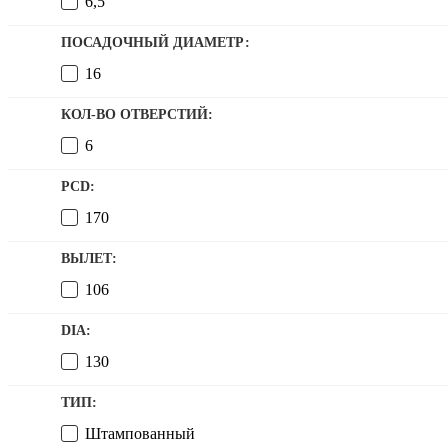
6,5
ПОСАДОЧНЫЙ ДИАМЕТР:
16
КОЛ-ВО ОТВЕРСТИЙ:
6
PCD:
170
ВЫЛЕТ:
106
DIA:
130
ТИП:
Штампованный