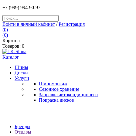
+7
(999) 994
-90-97
Войти в личный кабинет
/
Регистрация
(
0
)
(
0
)
Корзина
Товаров:
0
Каталог
Шины
Диски
Услуги
Шиномонтаж
Сезонное хранение
Заправка автокондиционера
Покраска дисков
Бренды
Отзывы