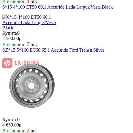
4
В наличии:
шт.
6*15 4*100 ET50 60,1 Accuride Lada Largus/Vesta Black
Купить
0
2 500.00р
7
В наличии:
шт.
6,5*15 5*160 ET60 65,1 Accuride Ford Transit Silver
Купить
0
4 650.00р
2
В наличии:
шт.