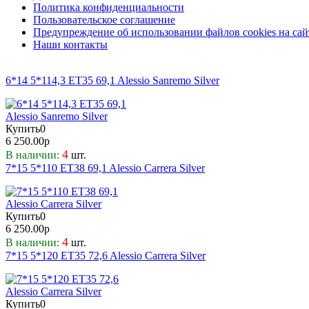
Политика конфиденциальности
Пользовательское соглашение
Предупреждение об использовании файлов cookies на сай
Наши контакты
6*14 5*114,3 ET35 69,1 Alessio Sanremo Silver
Купить
0
6 250.00р
4
В наличии:
шт.
7*15 5*110 ET38 69,1 Alessio Carrera Silver
Купить
0
6 250.00р
4
В наличии:
шт.
7*15 5*120 ET35 72,6 Alessio Carrera Silver
Купить
0