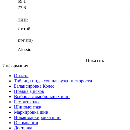
69,1
72,6
ТИП:
Литой
БРЕНД:
Alessio
Показать
Информация
Оплата
Таблица индексов нагрузки и скорости
Балансировка Колес
Правка Дисков
Выбор автомобильных шин
Ремонт колес
Шиномонтаж
Маркировка шин
Новая маркировка шин
О компании
Доставка