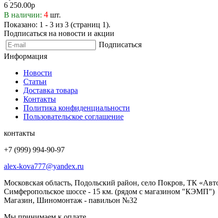
6 250.00р
4
В наличии:
шт.
Показано: 1 - 3 из 3 (страниц 1).
Подписаться на новости и акции
Подписаться
Информация
Новости
Статьи
Доставка товара
Контакты
Политика конфиденциальности
Пользовательское соглашение
контакты
+7 (999) 994-90-97
alex-kova777@yandex.ru
Московская область, Подольский район, село Покров, ТК «Авт
Симферопольское шоссе - 15 км. (рядом с магазином "КЭМП")
Магазин, Шиномонтаж - павильон №32
Мы принимаем к оплате