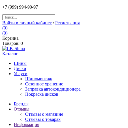
+7
(999) 994
-90-97
Войти в личный кабинет
/
Регистрация
(
0
)
(
0
)
Корзина
Товаров:
0
Каталог
Шины
Диски
Услуги
Шиномонтаж
Сезонное хранение
Заправка автокондиционера
Покраска дисков
Бренды
Отзывы
Отзывы о магазине
Отзывы о товарах
Информация