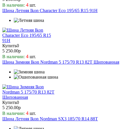
4
В наличии:
шт.
Шина Летняя Ikon Character Eco 195/65 R15 91H
Купить
0
5 250.00р
4
В наличии:
шт.
Шина Зимняя Ikon Nordman 5 175/70 R13 82T Шипованная
Купить
0
5 250.00р
4
В наличии:
шт.
Шина Летняя Ikon Nordman SX3 185/70 R14 88T