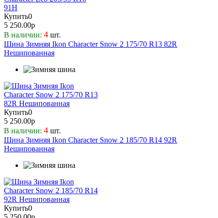
Купить
0
5 250.00р
4
В наличии:
шт.
Шина Зимняя Ikon Character Snow 2 175/70 R13 82R
Нешипованная
Купить
0
5 250.00р
4
В наличии:
шт.
Шина Зимняя Ikon Character Snow 2 185/70 R14 92R
Нешипованная
Купить
0
5 250.00р