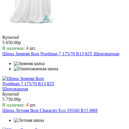
Купить
0
5 650.00р
4
В наличии:
шт.
Шина Зимняя Ikon Nordman 7 175/70 R13 82T Шипованная
Купить
0
5 750.00р
4
В наличии:
шт.
Шина Летняя Ikon Character Eco 195/60 R15 88H