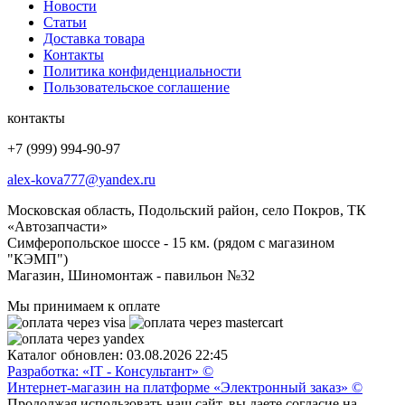
Новости
Статьи
Доставка товара
Контакты
Политика конфиденциальности
Пользовательское соглашение
контакты
+7 (999) 994-90-97
alex-kova777@yandex.ru
Московская область, Подольский район, село Покров, ТК
«Автозапчасти»
Симферопольское шоссе - 15 км. (рядом с магазином
"КЭМП")
Магазин, Шиномонтаж - павильон №32
Мы принимаем к оплате
Каталог обновлен: 03.08.2026 22:45
Разработка: «IT - Консультант» ©
Интернет-магазин на платформе «Электронный заказ» ©
Продолжая использовать наш сайт, вы даете согласие на