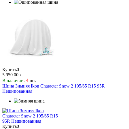
Купить
0
5 950.00р
4
В наличии:
шт.
Шина Зимняя Ikon Character Snow 2 195/65 R15 95R
Нешипованная
Купить
0