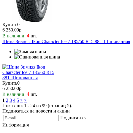
Купить
0
6 250.00р
4
В наличии:
шт.
Шина Зимняя Ikon Character Ice 7 185/60 R15 88T Шипованная
Купить
0
6 250.00р
4
В наличии:
шт.
1
2
3
4
5
>
>|
Показано: 1 - 24 из 99 (страниц 5).
Подписаться на новости и акции
Подписаться
Информация