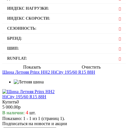
15
ИНДЕКС НАГРУЗКИ:
88
ИНДЕКС СКОРОСТИ:
H
СЕЗОННОСТЬ:
Летняя
БРЕНД:
Prinx
ШИП:
Нет
RUNFLAT:
Нет
Показать
Очистить
Шина Летняя Prinx HH2 HiCity 195/60 R15 88H
Купить
0
5 000.00р
4
В наличии:
шт.
Показано: 1 - 1 из 1 (страниц 1).
Подписаться на новости и акции