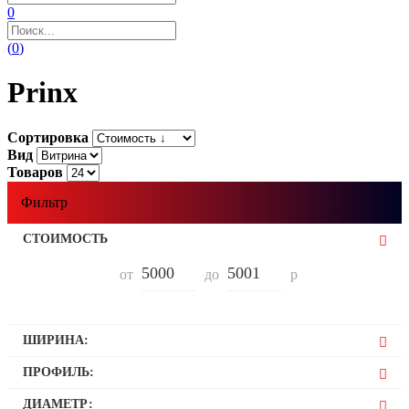
0
(
0
)
Prinx
Сортировка
Вид
Товаров
Фильтр
СТОИМОСТЬ
от
до
р
ШИРИНА:
195
ПРОФИЛЬ:
60
ДИАМЕТР: