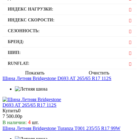
65
17
ИНДЕКС НАГРУЗКИ:
112
ИНДЕКС СКОРОСТИ:
99
S
СЕЗОННОСТЬ:
W
Летняя
БРЕНД:
Bridgestone
ШИП:
Нет
RUNFLAT:
Нет
Показать
Очистить
Шина Летняя Bridgestone D693 AT 265/65 R17 112S
Купить
0
7 500.00р
4
В наличии:
шт.
Шина Летняя Bridgestone Turanza T001 235/55 R17 99W