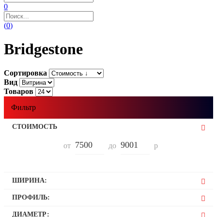
0
(
0
)
Bridgestone
Сортировка
Вид
Товаров
Фильтр
СТОИМОСТЬ
от
до
р
ШИРИНА:
235
ПРОФИЛЬ:
265
55
ДИАМЕТР: