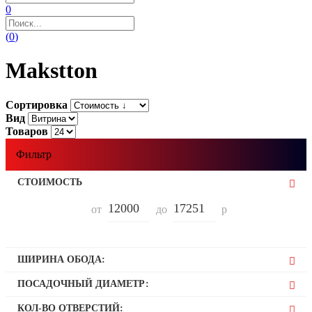
0
(
0
)
Makstton
Сортировка
Вид
Товаров
Фильтр
СТОИМОСТЬ
от
до
р
ШИРИНА ОБОДА:
7,5
ПОСАДОЧНЫЙ ДИАМЕТР:
8,5
17
КОЛ-ВО ОТВЕРСТИЙ: