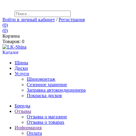
+7
(999) 994
-90-97
Войти в личный кабинет
/
Регистрация
(
0
)
(
0
)
Корзина
Товаров:
0
Каталог
Шины
Диски
Услуги
Шиномонтаж
Сезонное хранение
Заправка автокондиционера
Покраска дисков
Бренды
Отзывы
Отзывы о магазине
Отзывы о товарах
Информация
Оплата