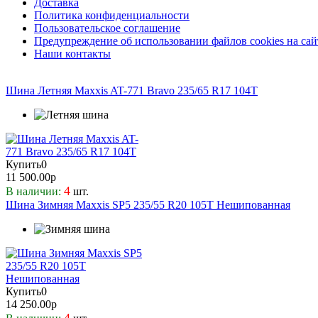
Доставка
Политика конфиденциальности
Пользовательское соглашение
Предупреждение об использовании файлов cookies на сай
Наши контакты
Шина Летняя Maxxis AT-771 Bravo 235/65 R17 104T
Купить
0
11 500.00р
4
В наличии:
шт.
Шина Зимняя Maxxis SP5 235/55 R20 105T Нешипованная
Купить
0
14 250.00р
4