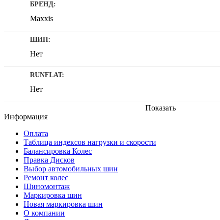
БРЕНД:
Maxxis
ШИП:
Нет
RUNFLAT:
Нет
Показать
Информация
Оплата
Таблица индексов нагрузки и скорости
Балансировка Колес
Правка Дисков
Выбор автомобильных шин
Ремонт колес
Шиномонтаж
Маркировка шин
Новая маркировка шин
О компании