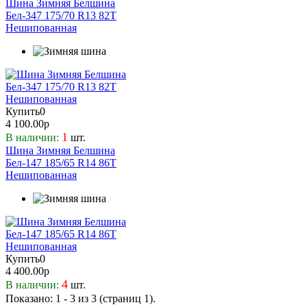
Шина Зимняя Белшина
Бел-347 175/70 R13 82T
Нешипованная
Купить
0
4 100.00р
1
В наличии:
шт.
Шина Зимняя Белшина
Бел-147 185/65 R14 86T
Нешипованная
Купить
0
4 400.00р
4
В наличии:
шт.
Показано: 1 - 3 из 3 (страниц 1).