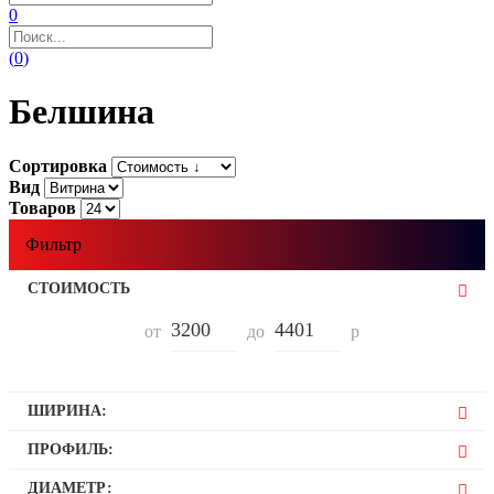
0
(
0
)
Белшина
Сортировка
Вид
Товаров
Фильтр
СТОИМОСТЬ
от
до
р
ШИРИНА:
175
ПРОФИЛЬ:
185
65
ДИАМЕТР: