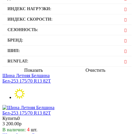
70
13
ИНДЕКС НАГРУЗКИ:
14
82
ИНДЕКС СКОРОСТИ:
86
T
СЕЗОННОСТЬ:
Зимняя
БРЕНД:
Летняя
Белшина
ШИП:
Нет
RUNFLAT:
Нет
Показать
Очистить
Шина Летняя Белшина
Бел-253 175/70 R13 82T
Купить
0
3 200.00р
4
В наличии:
шт.