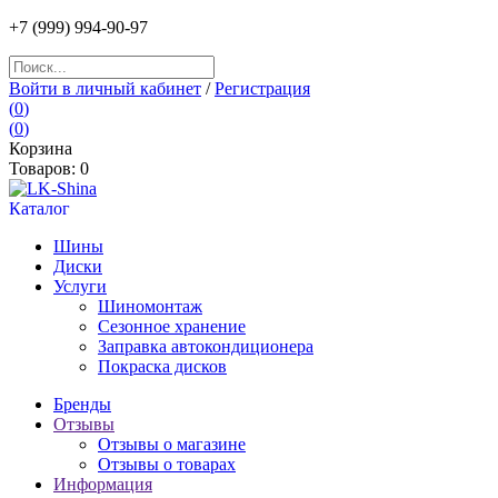
+7
(999) 994
-90-97
Войти в личный кабинет
/
Регистрация
(
0
)
(
0
)
Корзина
Товаров:
0
Каталог
Шины
Диски
Услуги
Шиномонтаж
Сезонное хранение
Заправка автокондиционера
Покраска дисков
Бренды
Отзывы
Отзывы о магазине
Отзывы о товарах
Информация