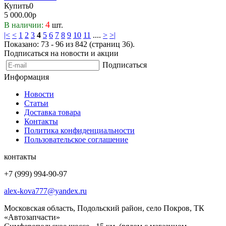
Купить
0
5 000.00р
4
В наличии:
шт.
|<
<
1
2
3
4
5
6
7
8
9
10
11
....
>
>|
Показано: 73 - 96 из 842 (страниц 36).
Подписаться на новости и акции
Подписаться
Информация
Новости
Статьи
Доставка товара
Контакты
Политика конфиденциальности
Пользовательское соглашение
контакты
+7 (999) 994-90-97
alex-kova777@yandex.ru
Московская область, Подольский район, село Покров, ТК
«Автозапчасти»