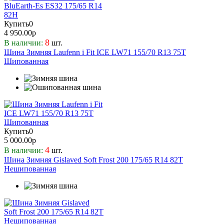
Купить
0
4 950.00р
8
В наличии:
шт.
Шина Зимняя Laufenn i Fit ICE LW71 155/70 R13 75T
Шипованная
Купить
0
5 000.00р
4
В наличии:
шт.
Шина Зимняя Gislaved Soft Frost 200 175/65 R14 82T
Нешипованная