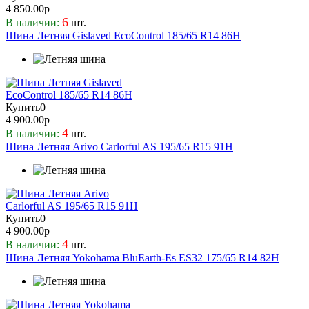
4 850.00р
6
В наличии:
шт.
Шина Летняя Gislaved EcoControl 185/65 R14 86H
Купить
0
4 900.00р
4
В наличии:
шт.
Шина Летняя Arivo Carlorful AS 195/65 R15 91H
Купить
0
4 900.00р
4
В наличии:
шт.
Шина Летняя Yokohama BluEarth-Es ES32 175/65 R14 82H