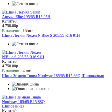
Купить
0
4 750.00р
15
В наличии:
шт.
Шина Летняя Nexen N'Blue S 205/55 R16 91H
Купить
0
4 750.00р
4
В наличии:
шт.
Шина Зимняя Tunga Nordway 185/65 R15 88Q Шипованная
Купить
0