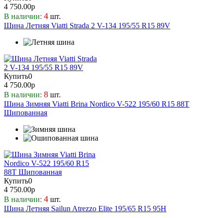
4 750.00р
4
В наличии:
шт.
Шина Летняя Viatti Strada 2 V-134 195/55 R15 89V
Купить
0
4 750.00р
8
В наличии:
шт.
Шина Зимняя Viatti Brina Nordico V-522 195/60 R15 88T
Шипованная
Купить
0
4 750.00р
4
В наличии:
шт.
Шина Летняя Sailun Atrezzo Elite 195/65 R15 95H