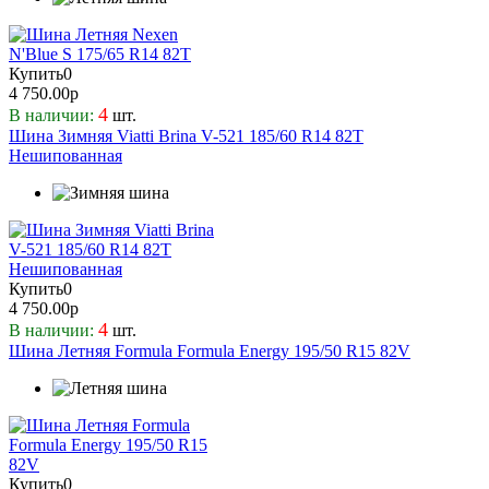
Купить
0
4 750.00р
4
В наличии:
шт.
Шина Зимняя Viatti Brina V-521 185/60 R14 82T
Нешипованная
Купить
0
4 750.00р
4
В наличии:
шт.
Шина Летняя Formula Formula Energy 195/50 R15 82V
Купить
0