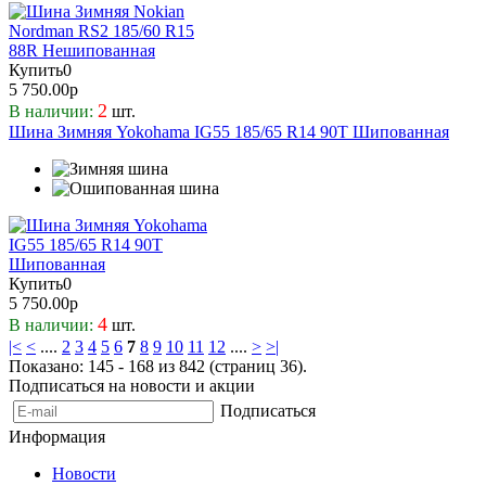
Купить
0
5 750.00р
2
В наличии:
шт.
Шина Зимняя Yokohama IG55 185/65 R14 90T Шипованная
Купить
0
5 750.00р
4
В наличии:
шт.
|<
<
....
2
3
4
5
6
7
8
9
10
11
12
....
>
>|
Показано: 145 - 168 из 842 (страниц 36).
Подписаться на новости и акции
Подписаться
Информация
Новости