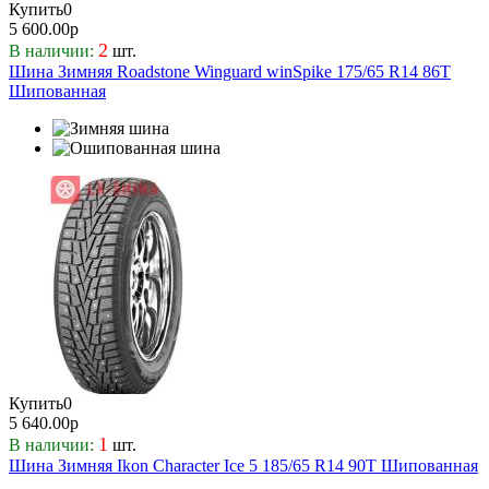
Купить
0
5 600.00р
2
В наличии:
шт.
Шина Зимняя Roadstone Winguard winSpike 175/65 R14 86T
Шипованная
Купить
0
5 640.00р
1
В наличии:
шт.
Шина Зимняя Ikon Character Ice 5 185/65 R14 90T Шипованная