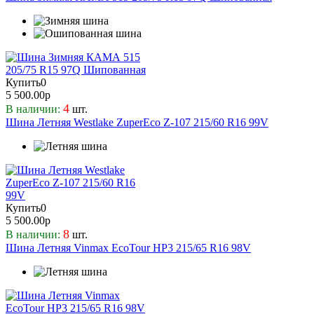
Купить
0
5 500.00р
4
В наличии:
шт.
Шина Летняя Westlake ZuperEco Z-107 215/60 R16 99V
Купить
0
5 500.00р
8
В наличии:
шт.
Шина Летняя Vinmax EcoTour HP3 215/65 R16 98V