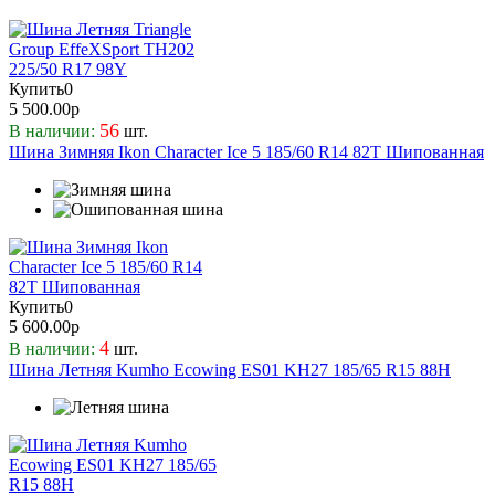
Купить
0
5 500.00р
56
В наличии:
шт.
Шина Зимняя Ikon Character Ice 5 185/60 R14 82T Шипованная
Купить
0
5 600.00р
4
В наличии:
шт.
Шина Летняя Kumho Ecowing ES01 KH27 185/65 R15 88H