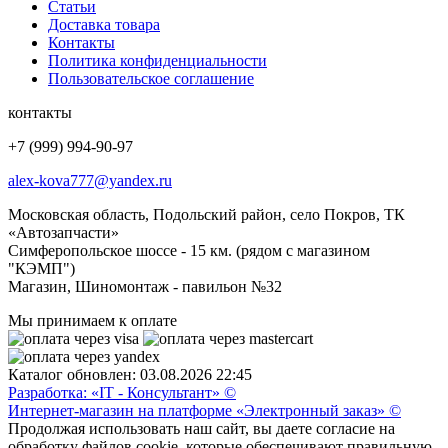
Статьи
Доставка товара
Контакты
Политика конфиденциальности
Пользовательское соглашение
контакты
+7 (999) 994-90-97
alex-kova777@yandex.ru
Московская область, Подольский район, село Покров, ТК
«Автозапчасти»
Симферопольское шоссе - 15 км. (рядом с магазином
"КЭМП")
Магазин, Шиномонтаж - павильон №32
Мы принимаем к оплате
Каталог обновлен: 03.08.2026 22:45
Разработка: «IT - Консультант» ©
Интернет-магазин на платформе «Электронный заказ» ©
Продолжая использовать наш сайт, вы даете согласие на
обработку файлов cookie, которые обеспечивают правильную