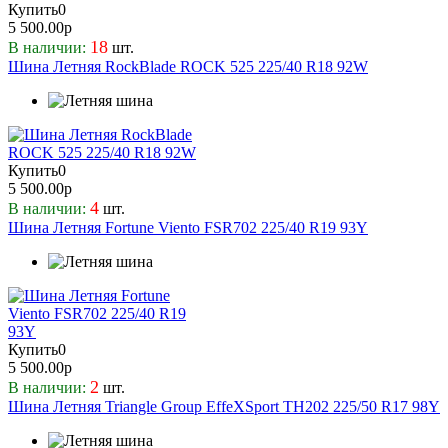
Купить
0
5 500.00р
18
В наличии:
шт.
Шина Летняя RockBlade ROCK 525 225/40 R18 92W
Купить
0
5 500.00р
4
В наличии:
шт.
Шина Летняя Fortune Viento FSR702 225/40 R19 93Y
Купить
0
5 500.00р
2
В наличии:
шт.
Шина Летняя Triangle Group EffeXSport TH202 225/50 R17 98Y