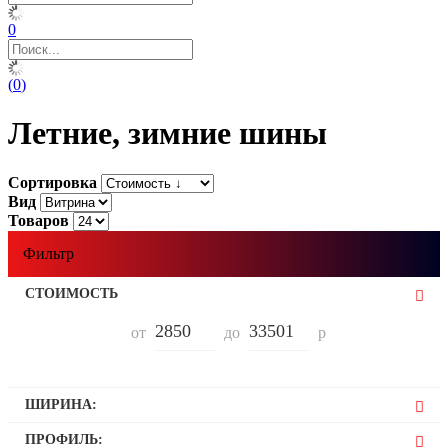
0
(
0
)
Летние, зимние шины
Сортировка
Вид
Товаров
Фильтр
СТОИМОСТЬ
от
до
р
ШИРИНА:
135
ПРОФИЛЬ: