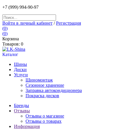
+7
(999) 994
-90-97
Войти в личный кабинет
/
Регистрация
(
0
)
(
0
)
Корзина
Товаров:
0
Каталог
Шины
Диски
Услуги
Шиномонтаж
Сезонное хранение
Заправка автокондиционера
Покраска дисков
Бренды
Отзывы
Отзывы о магазине
Отзывы о товарах
Информация