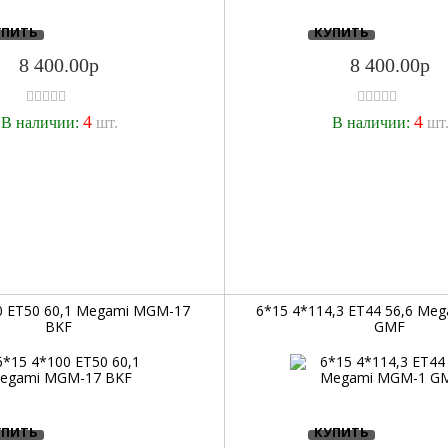
УПИТЬ
КУПИТЬ
8 400.00р
8 400.00р
4
4
В наличии:
шт.
В наличии:
шт
0 ET50 60,1 Megami MGM-17
6*15 4*114,3 ET44 56,6 Me
BKF
GMF
УПИТЬ
КУПИТЬ