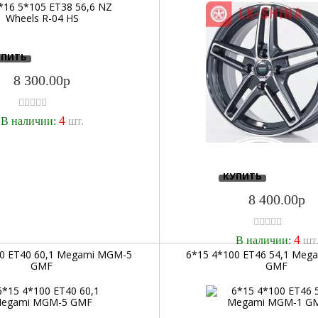
УПИТЬ
8 300.00р
4
В наличии:
шт.
КУПИТЬ
8 400.00р
4
В наличии:
шт
00 ET40 60,1 Megami MGM-5
6*15 4*100 ET46 54,1 Meg
GMF
GMF