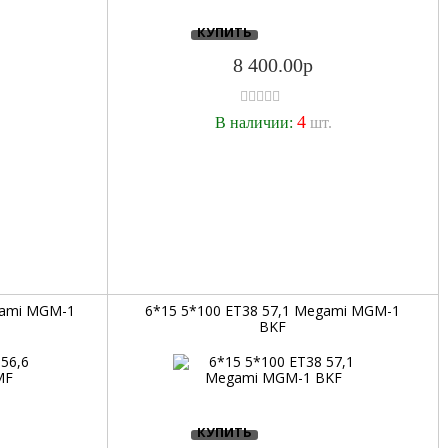
КУПИТЬ
8 400.00р
4
.
В наличии:
шт.
gami MGM-1
6*15 5*100 ET38 57,1 Megami MGM-1
BKF
КУПИТЬ