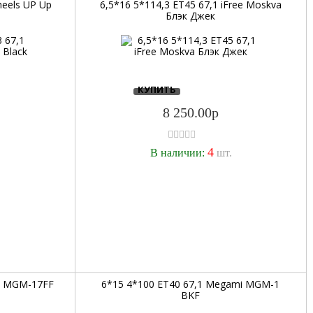
heels UP Up
6,5*16 5*114,3 ET45 67,1 iFree Moskva
Блэк Джек
КУПИТЬ
8 250.00р
4
.
В наличии:
шт.
i MGM-17FF
6*15 4*100 ET40 67,1 Megami MGM-1
BKF