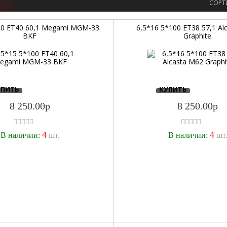
СОРТ
00 ET40 60,1 Megami MGM-33
6,5*16 5*100 ET38 57,1 Al
BKF
Graphite
УПИТЬ
КУПИТЬ
8 250.00р
8 250.00р
4
4
В наличии:
шт.
В наличии:
шт