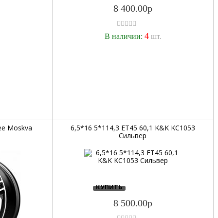
8 400.00р
4
.
В наличии:
шт.
ree Moskva
6,5*16 5*114,3 ET45 60,1 K&K KC1053
Сильвер
КУПИТЬ
8 500.00р