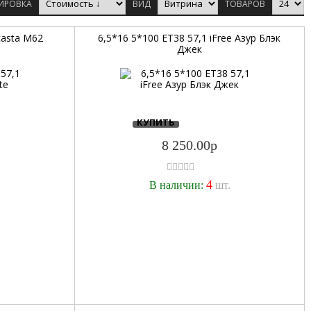
ИРОВКА
ВИД
ТОВАРОВ
casta M62
6,5*16 5*100 ET38 57,1 iFree Азур Блэк
Джек
КУПИТЬ
8 250.00р
4
.
В наличии:
шт.