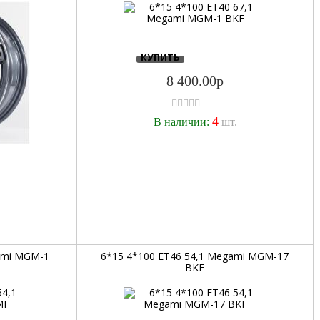
КУПИТЬ
8 400.00р
4
В наличии:
шт.
.
ami MGM-1
6*15 4*100 ET46 54,1 Megami MGM-17
BKF