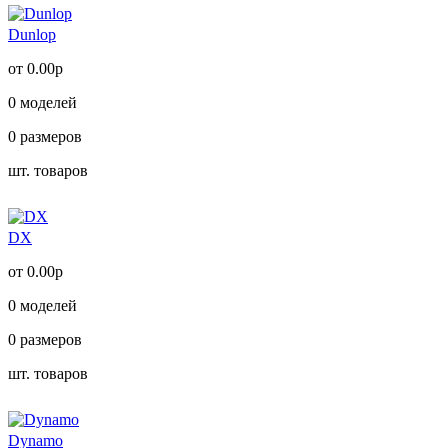
Dunlop
от 0.00р
0
моделей
0
размеров
шт. товаров
DX
от 0.00р
0
моделей
0
размеров
шт. товаров
Dynamo