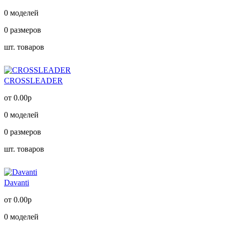
0
моделей
0
размеров
шт. товаров
CROSSLEADER
от 0.00р
0
моделей
0
размеров
шт. товаров
Davanti
от 0.00р
0
моделей