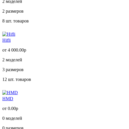
2
моделей
2
размеров
8
шт. товаров
Hifli
от 4 000.00р
2
моделей
3
размеров
12
шт. товаров
HMD
от 0.00р
0
моделей
0
размеров