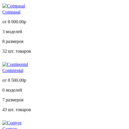
Compasal
от 8 000.00р
3
моделей
8
размеров
32
шт. товаров
Continental
от 8 500.00р
6
моделей
7
размеров
43
шт. товаров
Contyre