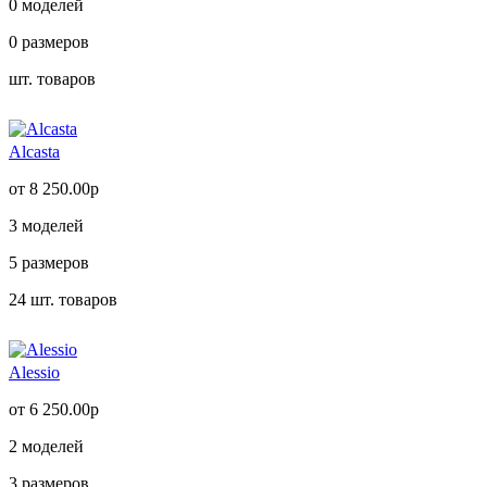
0
моделей
0
размеров
шт. товаров
Alcasta
от 8 250.00р
3
моделей
5
размеров
24
шт. товаров
Alessio
от 6 250.00р
2
моделей
3
размеров