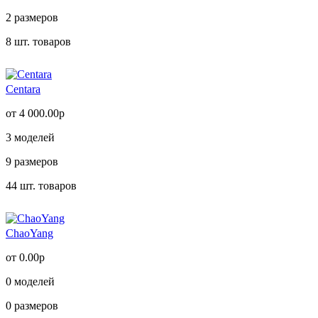
2
размеров
8
шт. товаров
Centara
от 4 000.00р
3
моделей
9
размеров
44
шт. товаров
ChaoYang
от 0.00р
0
моделей
0
размеров