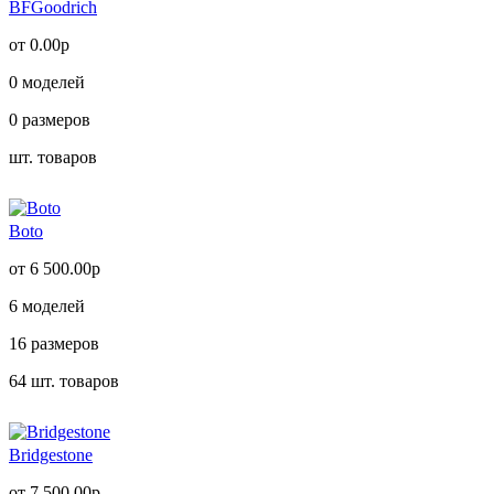
BFGoodrich
от 0.00р
0
моделей
0
размеров
шт. товаров
Boto
от 6 500.00р
6
моделей
16
размеров
64
шт. товаров
Bridgestone
от 7 500.00р