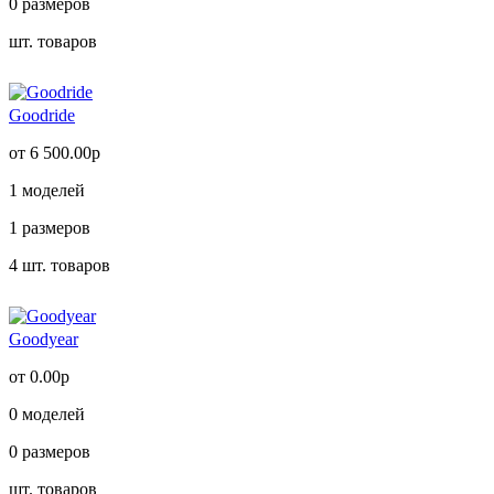
0
размеров
шт. товаров
Goodride
от 6 500.00р
1
моделей
1
размеров
4
шт. товаров
Goodyear
от 0.00р
0
моделей
0
размеров
шт. товаров