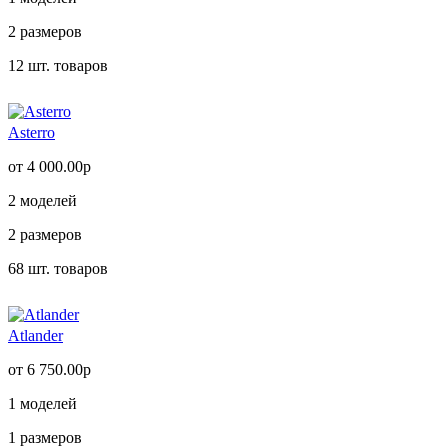
2
размеров
12
шт. товаров
Asterro
от 4 000.00р
2
моделей
2
размеров
68
шт. товаров
Atlander
от 6 750.00р
1
моделей
1
размеров