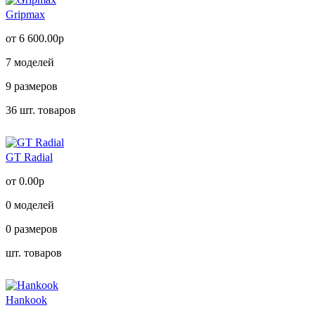
Gripmax
от 6 600.00р
7
моделей
9
размеров
36
шт. товаров
GT Radial
от 0.00р
0
моделей
0
размеров
шт. товаров
Hankook