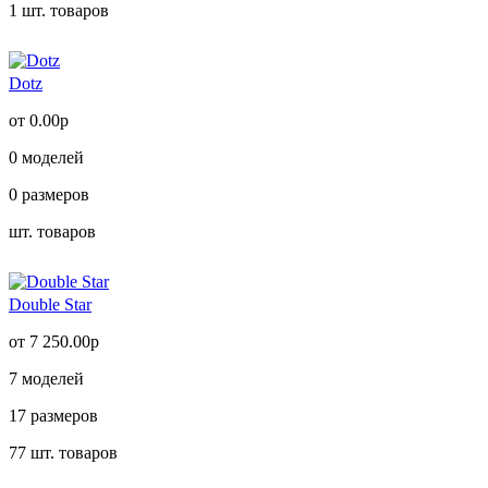
1
шт. товаров
Dotz
от 0.00р
0
моделей
0
размеров
шт. товаров
Double Star
от 7 250.00р
7
моделей
17
размеров
77
шт. товаров