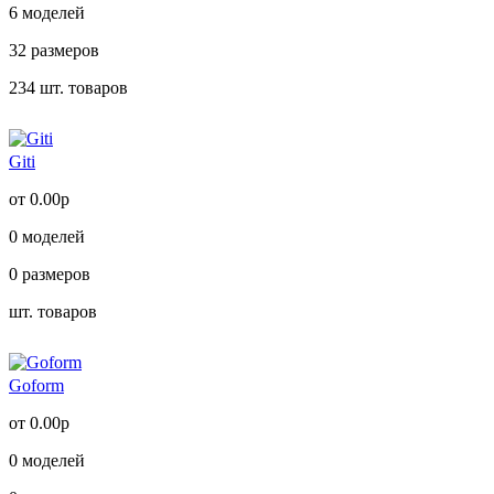
6
моделей
32
размеров
234
шт. товаров
Giti
от 0.00р
0
моделей
0
размеров
шт. товаров
Goform
от 0.00р
0
моделей