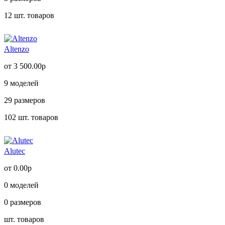
12
шт. товаров
Altenzo
от 3 500.00р
9
моделей
29
размеров
102
шт. товаров
Alutec
от 0.00р
0
моделей
0
размеров
шт. товаров