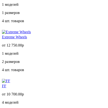
1
моделей
1
размеров
4
шт. товаров
Extreme Wheels
от 12 750.00р
1
моделей
2
размеров
4
шт. товаров
FF
от 10 700.00р
4
моделей