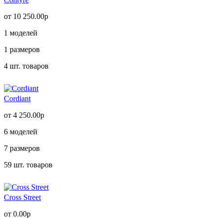
от 10 250.00р
1
моделей
1
размеров
4
шт. товаров
Cordiant
от 4 250.00р
6
моделей
7
размеров
59
шт. товаров
Cross Street
от 0.00р