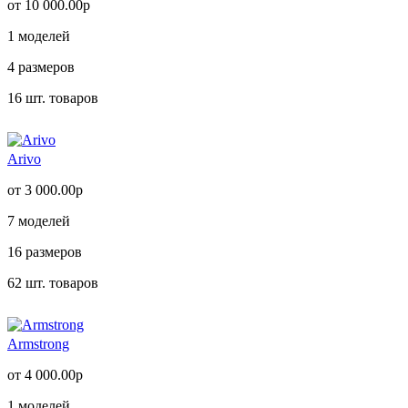
от 10 000.00р
1
моделей
4
размеров
16
шт. товаров
Arivo
от 3 000.00р
7
моделей
16
размеров
62
шт. товаров
Armstrong
от 4 000.00р
1
моделей