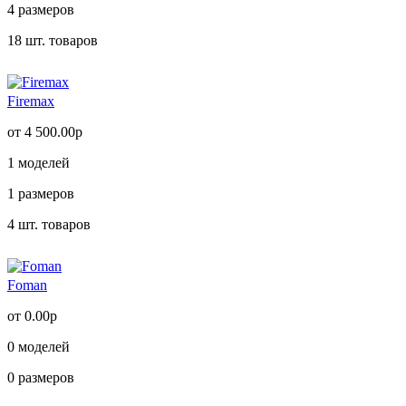
4
размеров
18
шт. товаров
Firemax
от 4 500.00р
1
моделей
1
размеров
4
шт. товаров
Foman
от 0.00р
0
моделей
0
размеров