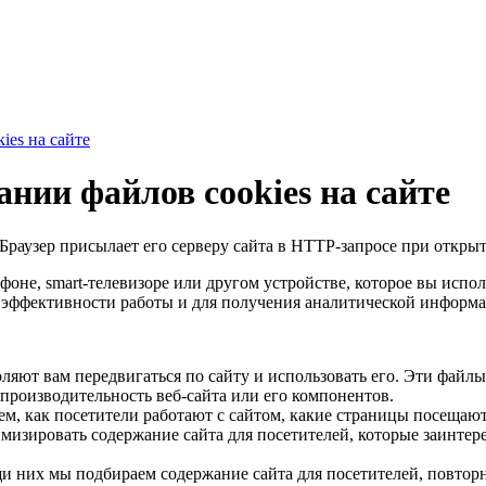
ies на сайте
нии файлов cookies на сайте
Браузер присылает его серверу сайта в HTTP-запросе при открыт
фоне, smart-телевизоре или другом устройстве, которое вы испо
я эффективности работы и для получения аналитической информ
яют вам передвигаться по сайту и использовать его. Эти файлы
 производительность веб-сайта или его компонентов.
, как посетители работают с сайтом, какие страницы посещают 
изировать содержание сайта для посетителей, которые заинтер
 них мы подбираем содержание сайта для посетителей, повторно