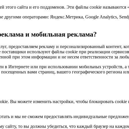
й этого сайта и его поддоменов. Эти файлы cookie называются
е другими операторами: Яндекс.Метрика, Google Analytics, Send
реклама и мобильная реклама?
луг, предоставляем рекламу и персонализированный контент, к
ие поставщики используют файлы cookie при реализации сервисов
нной при этом информации и не несем ответственности за любы
ти в Интернете или при использовании мобильных устройств, а 
 посещенных вами страниц, вашего географического региона ил
kie. Вы можете изменить настройки, чтобы блокировать cookie 
аботать и мы не сможем предоставлять индивидуальные предложен
у сайту, то вы должны убедиться, что каждый браузер на каждом