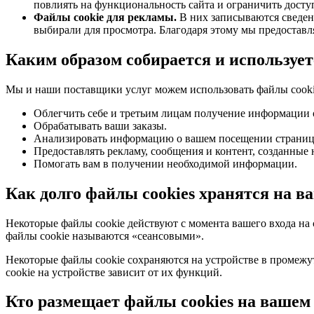
повлиять на функциональность сайта и ограничить досту
Файлы cookie для рекламы.
В них записываются сведени
выбирали для просмотра. Благодаря этому мы предостав
Каким образом собирается и используе
Мы и наши поставщики услуг можем использовать файлы cookie
Облегчить себе и третьим лицам получение информации 
Обрабатывать ваши заказы.
Анализировать информацию о вашем посещении страниц 
Предоставлять рекламу, сообщения и контент, созданные 
Помогать вам в получении необходимой информации.
Как долго файлы cookies хранятся на в
Некоторые файлы cookie действуют с момента вашего входа на 
файлы cookie называются «сеансовыми».
Некоторые файлы cookie сохраняются на устройстве в промежу
cookie на устройстве зависит от их функций.
Кто размещает файлы cookies на вашем