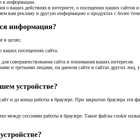
п к информации.
я о ваших действиях в интернете, о посещении наших сайтов и 
ляем вам рекламу и другую информацию о продуктах с более точ
тся информация?
 в целях:
о ваших посещениях сайта.
для совершенствования сайта и понимания ваших интересов.
нами и третьими лицами, на данном сайте и сайтах других лиц,
ашем устройстве?
сайт и до конца работы в браузере. При закрытии браузера эти 
тке между сессиями работы в браузере. Такие файлы cookie на
 устройстве?