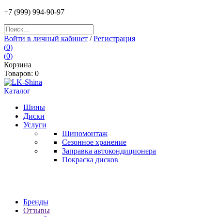
+7
(999) 994
-90-97
Войти в личный кабинет
/
Регистрация
(
0
)
(
0
)
Корзина
Товаров:
0
Каталог
Шины
Диски
Услуги
Шиномонтаж
Сезонное хранение
Заправка автокондиционера
Покраска дисков
Бренды
Отзывы