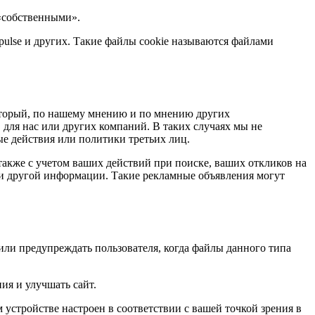
 «собственными».
pulse и других. Такие файлы cookie называются файлами
оторый, по нашему мнению и по мнению других
 для нас или других компаний. В таких случаях мы не
е действия или политики третьих лиц.
также с учетом ваших действий при поиске, ваших откликов на
и другой информации. Такие рекламные объявления могут
или предупреждать пользователя, когда файлы данного типа
ия и улучшать сайт.
 устройстве настроен в соответствии с вашей точкой зрения в